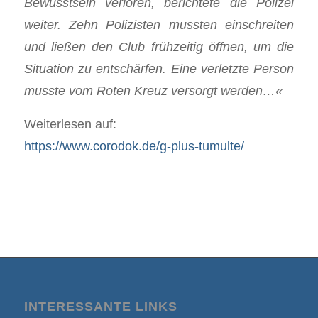
Bewusstsein verloren, berichtete die Polizei
weiter. Zehn Polizisten mussten einschreiten
und ließen den Club frühzeitig öffnen, um die
Situation zu entschärfen. Eine verletzte Person
musste vom Roten Kreuz versorgt werden…
«
Weiterlesen auf:
https://www.corodok.de/g-plus-tumulte/
INTERESSANTE LINKS