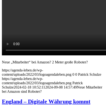
Neue „Mitarbeiter“ bei Amazon? 2 Meter große Roboter?
https://agenda-leben.de/wp-
content/uploads/2022/03/logoagendaleben.png
0
0
Patrick Schulze
https://agenda-leben.de/wp-
content/uploads/2022/03/logoagendaleben.png
Patrick
Schulze
2024-02-18 10:52:11
2024-09-08 14:57:49
Neue Mitarbeiter
bei Amazon sind Roboter?
England – Digitale Währung kommt