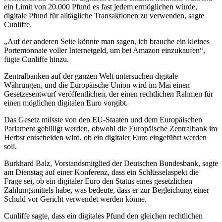
ein Limit von 20.000 Pfund es fast jedem ermöglichen würde,
digitale Pfund für alltägliche Transaktionen zu verwenden, sagte
Cunliffe.
„Auf der anderen Seite könnte man sagen, ich brauche ein kleines
Portemonnaie voller Internetgeld, um bei Amazon einzukaufen“,
fügte Cunliffe hinzu.
Zentralbanken auf der ganzen Welt untersuchen digitale
Währungen, und die Europäische Union wird im Mai einen
Gesetzesentwurf veröffentlichen, der einen rechtlichen Rahmen für
einen möglichen digitalen Euro vorgibt.
Das Gesetz müsste von den EU-Staaten und dem Europäischen
Parlament gebilligt werden, obwohl die Europäische Zentralbank im
Herbst entscheiden wird, ob ein digitaler Euro eingeführt werden
soll.
Burkhard Balz, Vorstandsmitglied der Deutschen Bundesbank, sagte
am Dienstag auf einer Konferenz, dass ein Schlüsselaspekt die
Frage sei, ob ein digitaler Euro den Status eines gesetzlichen
Zahlungsmittels habe, was bedeute, dass er zur Begleichung einer
Schuld vor Gericht verwendet werden könne.
Cunliffe sagte, dass ein digitales Pfund den gleichen rechtlichen