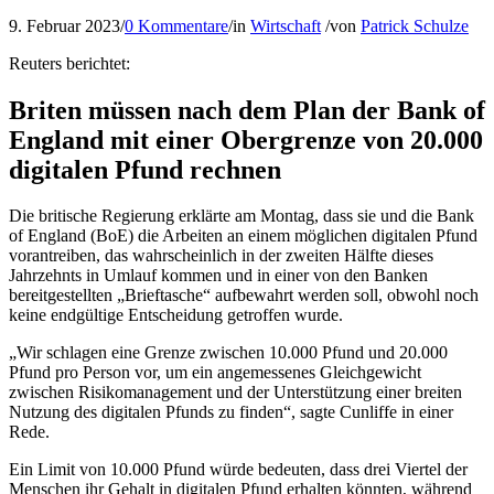
9. Februar 2023
/
0 Kommentare
/
in
Wirtschaft
/
von
Patrick Schulze
Reuters berichtet:
Briten müssen nach dem Plan der Bank of
England mit einer Obergrenze von 20.000
digitalen Pfund rechnen
Die britische Regierung erklärte am Montag, dass sie und die Bank
of England (BoE) die Arbeiten an einem möglichen digitalen Pfund
vorantreiben, das wahrscheinlich in der zweiten Hälfte dieses
Jahrzehnts in Umlauf kommen und in einer von den Banken
bereitgestellten „Brieftasche“ aufbewahrt werden soll, obwohl noch
keine endgültige Entscheidung getroffen wurde.
„Wir schlagen eine Grenze zwischen 10.000 Pfund und 20.000
Pfund pro Person vor, um ein angemessenes Gleichgewicht
zwischen Risikomanagement und der Unterstützung einer breiten
Nutzung des digitalen Pfunds zu finden“, sagte Cunliffe in einer
Rede.
Ein Limit von 10.000 Pfund würde bedeuten, dass drei Viertel der
Menschen ihr Gehalt in digitalen Pfund erhalten könnten, während