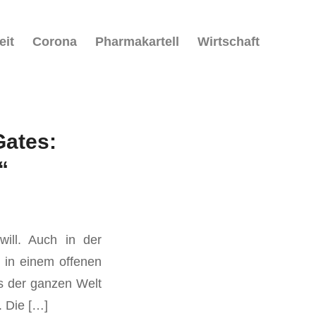
eit
Corona
Pharmakartell
Wirtschaft
Gates:
“
will. Auch in der
n in einem offenen
us der ganzen Welt
. Die […]