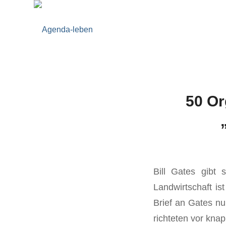
50 Or
Bill Gates gibt 
Landwirtschaft is
Brief an Gates nu
richteten vor knap