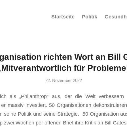
Startseite
Politik
Gesundh
ganisation richten Wort an Bill 
„Mitverantwortlich für Probleme
22. November 2022
sich als „Philanthrop“ aus, der die Welt verbessern 
t er massiv investiert. 50 Organisationen dekonstruiere
n seine Politik und seine Strategie. 50 Organisation a
p zwei Wochen per offenen Brief ihre Kritik an Bill Gates