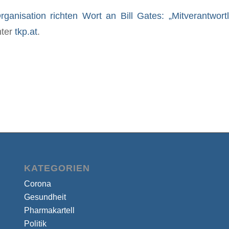
rganisation richten Wort an Bill Gates: „Mitverantwort
nter
tkp.at
.
KATEGORIEN
Corona
Gesundheit
Pharmakartell
Politik