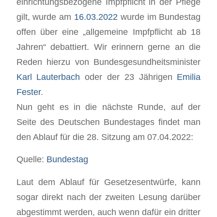
einrichtungsbezogene Impfpflicht in der Pflege
gilt, wurde am
16.03.2022
wurde im Bundestag
offen über eine „allgemeine Impfpflicht ab 18
Jahren“ debattiert. Wir erinnern gerne an die
Reden hierzu von Bundesgesundheitsminister
Karl Lauterbach
oder der 23 Jährigen
Emilia
Fester
.
Nun geht es in die nächste Runde, auf der
Seite des Deutschen Bundestages findet man
den Ablauf für die 28. Sitzung am 07.04.2022:
Quelle:
Bundestag
Laut dem Ablauf für Gesetzesentwürfe, kann
sogar direkt nach der zweiten Lesung darüber
abgestimmt werden, auch wenn dafür ein dritter