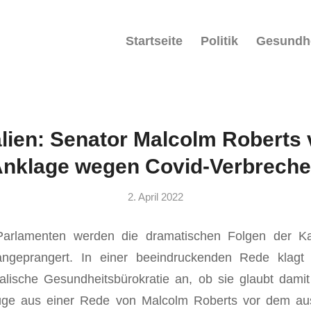
Startseite
Politik
Gesundh
lien: Senator Malcolm Roberts 
nklage wegen Covid-Verbrech
2. April 2022
arlamenten werden die dramatischen Folgen der 
ngeprangert. In einer beeindruckenden Rede klagt
ralische Gesundheitsbürokratie an, ob sie glaubt dam
üge aus einer Rede von Malcolm Roberts vor dem aus