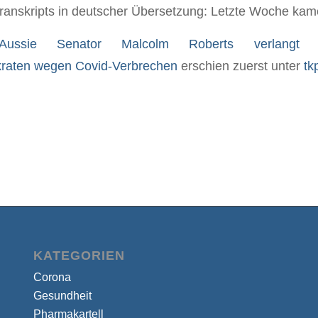
 Transkripts in deutscher Übersetzung: Letzte Woche ka
Aussie Senator Malcolm Roberts verlangt 
raten wegen Covid-Verbrechen
erschien zuerst unter
tk
KATEGORIEN
Corona
Gesundheit
Pharmakartell