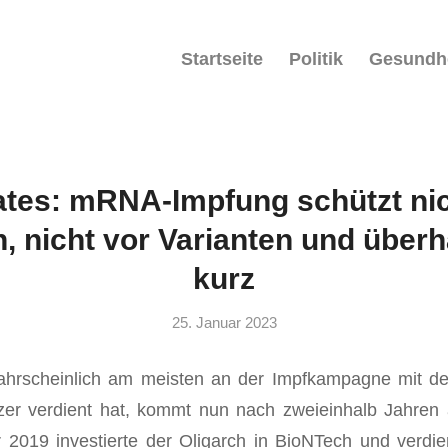
Startseite
Politik
Gesundh
Gates: mRNA-Impfung schützt nic
n, nicht vor Varianten und über
kurz
25. Januar 2023
ahrscheinlich am meisten an der Impfkampagne mit d
zer verdient hat, kommt nun nach zweieinhalb Jahren
 2019 investierte der Oligarch in BioNTech und verdi