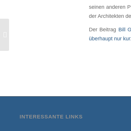
seinen anderen Ph
der Architekten 
Der Beitrag
Bill 
Ex-US-Marine Scott Ritter: Die NATO
überhaupt nur kur
ist eine Gefahr für die Welt
INTERESSANTE LINKS