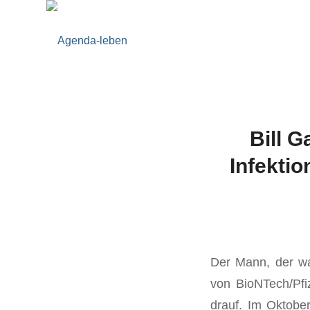
Bill 
Infektio
Der Mann, der w
von BioNTech/Pfi
drauf. Im Oktober