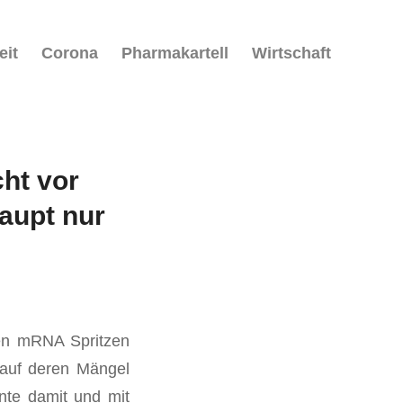
eit
Corona
Pharmakartell
Wirtschaft
ht vor
haupt nur
en mRNA Spritzen
 auf deren Mängel
ente damit und mit