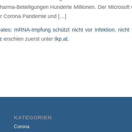
arma-Beteiligungen Hunderte Millionen. Der Microsoft
der Corona Pandemie und […]
Gates: mRNA-Impfung schützt nicht vor Infektion, nicht
z
erschien zuerst unter
tkp.at
.
KATEGORIEN
Corona