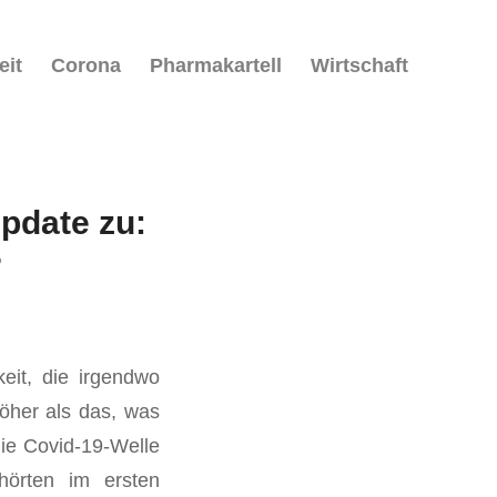
eit
Corona
Pharmakartell
Wirtschaft
Update zu:
?
eit, die irgendwo
öher als das, was
die Covid-19-Welle
hörten im ersten