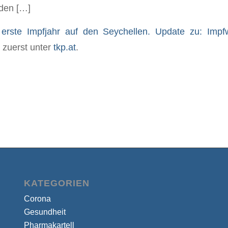
 den […]
erste Impfjahr auf den Seychellen. Update zu: Impfw
 zuerst unter
tkp.at
.
KATEGORIEN
Corona
Gesundheit
Pharmakartell