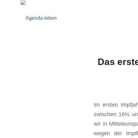
Das erste
Im ersten Impfja
zwischen 16% und
wir in Mitteleuro
wegen der Impfk