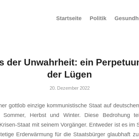
Startseite
Politik
Gesundh
s der Unwahrheit: ein Perpetu
der Lügen
20. Dezember 2022
her gottlob einzige kommunistische Staat auf deutsche
, Sommer, Herbst und Winter. Diese Bedrohung teil
Krisen-Staat mit seinem Vorgänger. Entweder ist es im
tetige Erderwärmung für die Staatsbürger glaubhaft z