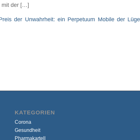
 mit der […]
Preis der Unwahrheit: ein Perpetuum Mobile der Lüg
KATEGORIEN
Corona
Gesundheit
Pharmakartell