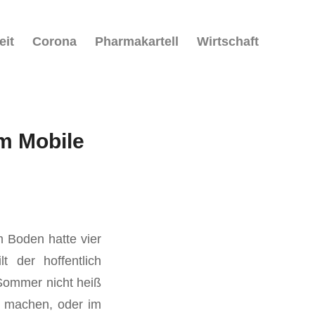
eit
Corona
Pharmakartell
Wirtschaft
um Mobile
m Boden hatte vier
t der hoffentlich
 Sommer nicht heiß
u machen, oder im