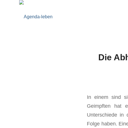
Die Abh
In einem sind si
Geimpften hat ei
Unterschiede in 
Folge haben. Eine