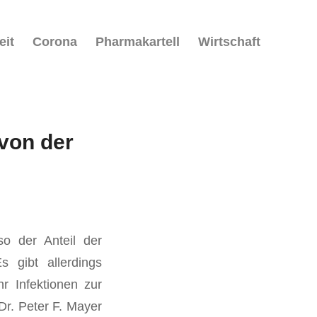
eit
Corona
Pharmakartell
Wirtschaft
 von der
so der Anteil der
s gibt allerdings
r Infektionen zur
Dr. Peter F. Mayer