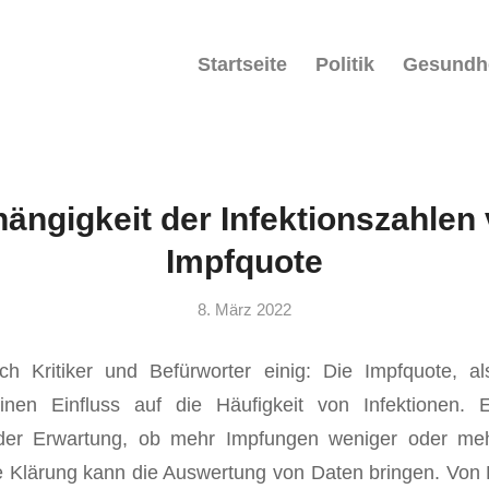
Startseite
Politik
Gesundh
ängigkeit der Infektionszahlen
Impfquote
8. März 2022
ch Kritiker und Befürworter einig: Die Impfquote, al
nen Einfluss auf die Häufigkeit von Infektionen. E
der Erwartung, ob mehr Impfungen weniger oder meh
 Klärung kann die Auswertung von Daten bringen. Von 