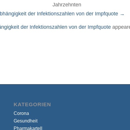
t Jahrzehnt
bhängigkeit der Infektionszahlen von der Impfquote
→
ngigkeit der Infektionszahlen von der Impfquote
appeare
KATEGORIEN
Corona
Gesundheit
Pharmakartell