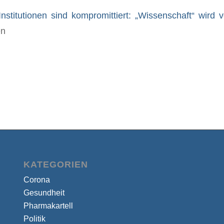
Institutionen sind kompromittiert: „Wissenschaft“ wird
en
KATEGORIEN
Corona
Gesundheit
Pharmakartell
Politik