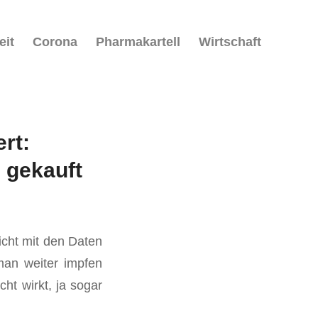
eit
Corona
Pharmakartell
Wirtschaft
rt:
 gekauft
icht mit den Daten
man weiter impfen
ht wirkt, ja sogar