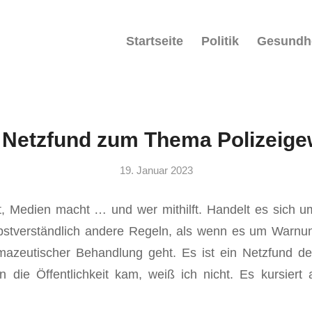
Startseite
Politik
Gesundh
 Netzfund zum Thema Polizeige
19. Januar 2023
 Medien macht … und wer mithilft. Handelt es sich u
lbstverständlich andere Regeln, als wenn es um Warnu
rmazeutischer Behandlung geht. Es ist ein Netzfund de
 die Öffentlichkeit kam, weiß ich nicht. Es kursiert 