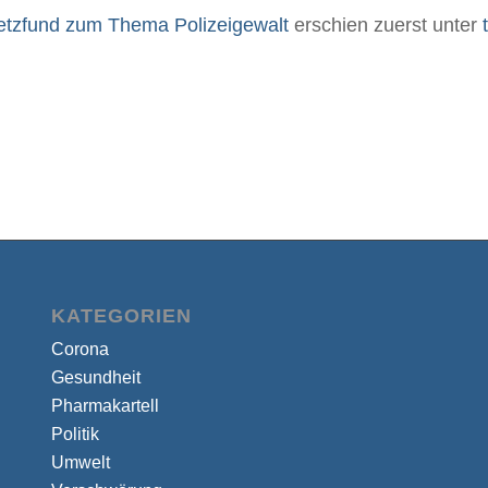
etzfund zum Thema Polizeigewalt
erschien zuerst unter
KATEGORIEN
Corona
Gesundheit
Pharmakartell
Politik
Umwelt