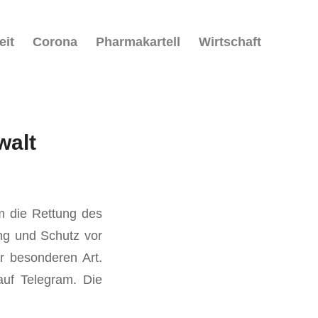
eit
Corona
Pharmakartell
Wirtschaft
walt
m die Rettung des
ng und Schutz vor
r besonderen Art.
auf Telegram. Die