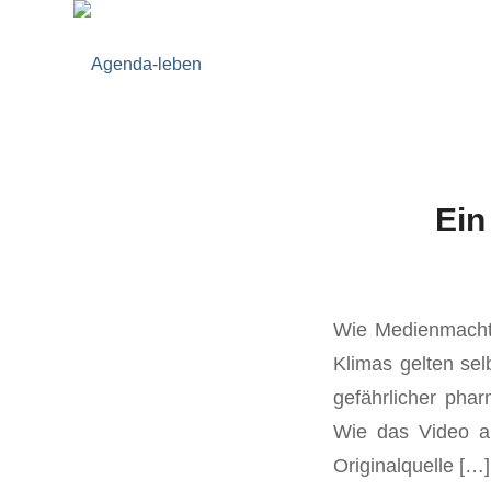
Ein
Wie Medienmacht,
Klimas gelten se
gefährlicher pha
Wie das Video an
Originalquelle […]