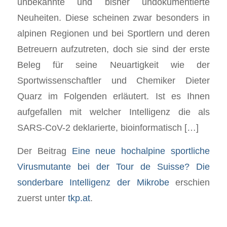
unbekannte und bisher undokumentierte
Neuheiten. Diese scheinen zwar besonders in
alpinen Regionen und bei Sportlern und deren
Betreuern aufzutreten, doch sie sind der erste
Beleg für seine Neuartigkeit wie der
Sportwissenschaftler und Chemiker Dieter
Quarz im Folgenden erläutert. Ist es Ihnen
aufgefallen mit welcher Intelligenz die als
SARS-CoV-2 deklarierte, bioinformatisch […]
Der Beitrag
Eine neue hochalpine sportliche
Virusmutante bei der Tour de Suisse? Die
sonderbare Intelligenz der Mikrobe
erschien
zuerst unter
tkp.at
.