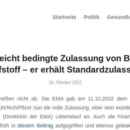
Startseite
Politik
Gesundh
eicht bedingte Zulassung von 
stoff – er erhält Standardzula
16. Oktober 2022
 reißen nicht ab. Die EMA gab am 11.10.2022 dem I
oNTech/Pfizer nun die volle Zulassung. Aber wen wunde
s
(Direktorin der EMA) Lebenslauf an. Auch die Fina
früh in
diesem Beitrag
aufgegriffen und ebenso geleak