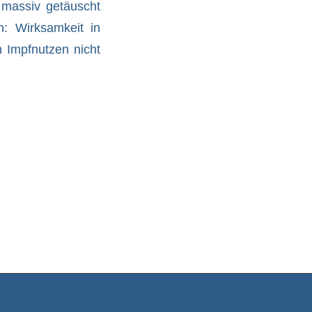
 massiv getäuscht
n: Wirksamkeit in
 Impfnutzen nicht