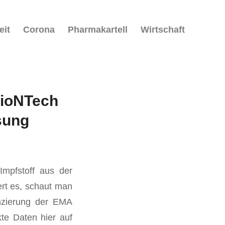
eit
Corona
Pharmakartell
Wirtschaft
BioNTech
ssung
mpfstoff aus der
rt es, schaut man
nzierung der EMA
te Daten hier auf