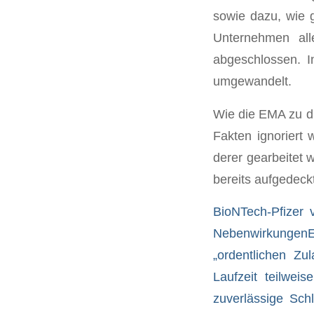
sowie dazu, wie 
Unternehmen all
abgeschlossen. I
umgewandelt.
Wie die EMA zu di
Fakten ignoriert 
derer gearbeitet 
bereits aufgedeckt
BioNTech-Pfizer 
Nebenwirkungen
„ordentlichen Zu
Laufzeit teilweis
zuverlässige Sch