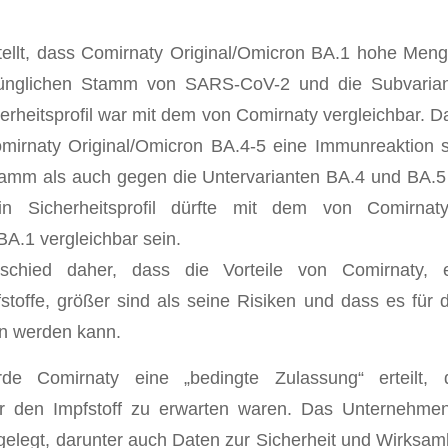
tellt, dass Comirnaty Original/Omicron BA.1 hohe Meng
ünglichen Stamm von SARS-CoV-2 und die Subvaria
herheitsprofil war mit dem von Comirnaty vergleichbar. D
omirnaty Original/Omicron BA.4-5 eine Immunreaktion
tamm als auch gegen die Untervarianten BA.4 und BA
in Sicherheitsprofil dürfte mit dem von Comirna
BA.1 vergleichbar sein.
schied daher, dass die Vorteile von Comirnaty, ei
toffe, größer sind als seine Risiken und dass es für
n werden kann.
rde Comirnaty eine „bedingte Zulassung“ erteilt,
er den Impfstoff zu erwarten waren. Das Unternehme
gelegt, darunter auch Daten zur Sicherheit und Wirksamk