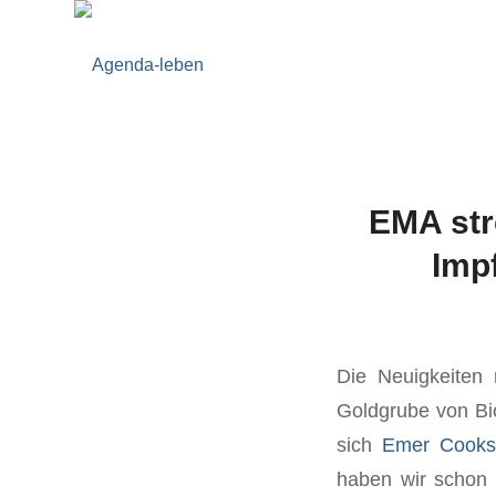
EMA str
Impf
Die Neuigkeiten
Goldgrube von Bi
sich
Emer Cook
haben wir schon 