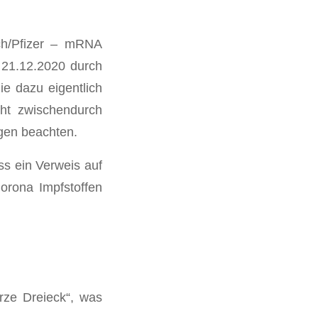
h/Pfizer – mRNA
 21.12.2020 durch
ie dazu eigentlich
ht zwischendurch
gen beachten.
ss ein Verweis auf
Corona Impfstoffen
rze Dreieck“, was