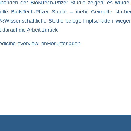
obanden der BioNTech-Pfizer Studie zeigen: es wurde
elle BioNTech-Pfizer Studie – mehr Geimpfte starbe
5%
Wissenschaftliche Studie belegt: Impfschäden wiegen
t darauf die Arbeit zurück
edicine-overview_en
Herunterladen