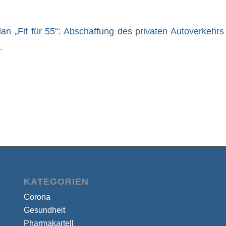
an „Fit für 55“: Abschaffung des privaten Autoverkehr
.
KATEGORIEN
Corona
Gesundheit
Pharmakartell