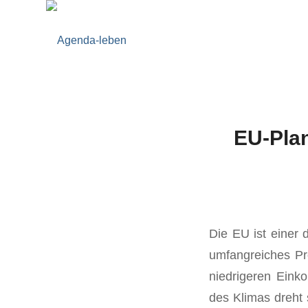
EU-Plan
Die EU ist einer d
umfangreiches Pr
niedrigeren Eink
des Klimas dreht