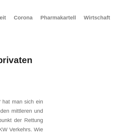
eit
Corona
Pharmakartell
Wirtschaft
privaten
5“ hat man sich ein
den mittleren und
punkt der Rettung
PKW Verkehrs. Wie