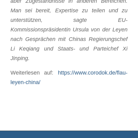
aber Zugeständnisse in anderen Bereichen.
Man sei bereit, Expertise zu teilen und zu
unterstützen, sagte EU-
Kommissionspräsidentin Ursula von der Leyen
nach Gesprächen mit Chinas Regierungschef
Li Keqiang und Staats- und Parteichef Xi
Jinping.
Weiterlesen auf:
https://www.corodok.de/flau-
leyen-china/