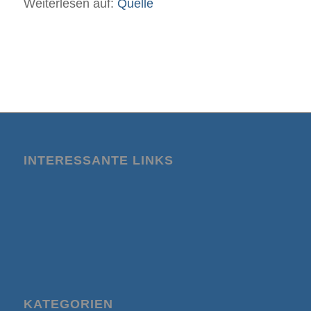
Weiterlesen auf:
Quelle
INTERESSANTE LINKS
KATEGORIEN