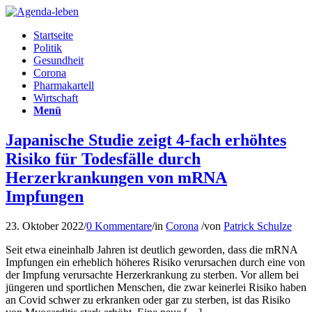
Startseite
Politik
Gesundheit
Corona
Pharmakartell
Wirtschaft
Menü
Japanische Studie zeigt 4-fach erhöhtes
Risiko für Todesfälle durch
Herzerkrankungen von mRNA
Impfungen
23. Oktober 2022
/
0 Kommentare
/
in
Corona
/
von
Patrick Schulze
Seit etwa eineinhalb Jahren ist deutlich geworden, dass die mRNA
Impfungen ein erheblich höheres Risiko verursachen durch eine von
der Impfung verursachte Herzerkrankung zu sterben. Vor allem bei
jüngeren und sportlichen Menschen, die zwar keinerlei Risiko haben
an Covid schwer zu erkranken oder gar zu sterben, ist das Risiko