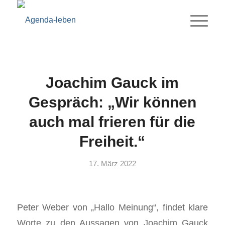
Joachim Gauck im
Gespräch: „Wir können
auch mal frieren für die
Freiheit.“
17. März 2022
Peter Weber von „Hallo Meinung“, findet klare
Worte zu den Aussagen von Joachim Gauck