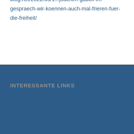
gespraech-wir-koennen-auch-mal-frieren-fuer-
die-freiheit/
INTERESSANTE LINKS