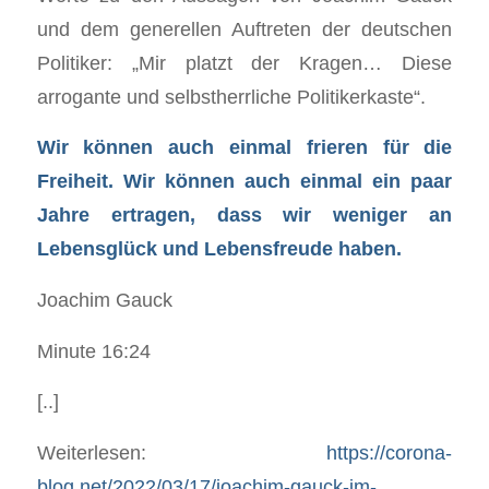
und dem generellen Auftreten der deutschen
Politiker: „Mir platzt der Kragen… Diese
arrogante und selbstherrliche Politikerkaste“.
Wir können auch einmal frieren für die
Freiheit. Wir können auch einmal ein paar
Jahre ertragen, dass wir weniger an
Lebensglück und Lebensfreude haben.
Joachim Gauck
Minute 16:24
[..]
Weiterlesen:
https://corona-
blog.net/2022/03/17/joachim-gauck-im-