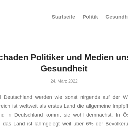
Startseite
Politik
Gesundh
chaden Politiker und Medien un
Gesundheit
24. März 2022
nd Deutschland werden wie sonst nirgends auf der 
reich ist weltweit als erstes Land die allgemeine Impfpfl
nd in Deutschland kommt sie wohl demnächst. In Ös
et, das Land ist lahmgelegt weil über 6% der Bevölker