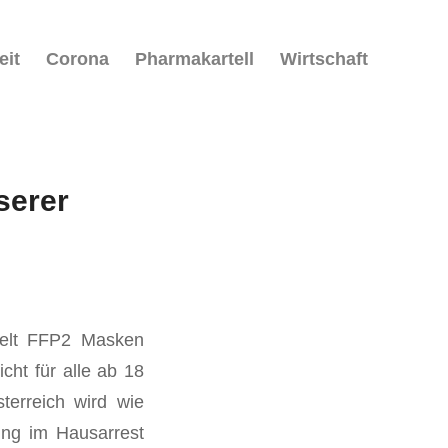
eit
Corona
Pharmakartell
Wirtschaft
serer
Welt FFP2 Masken
icht für alle ab 18
terreich wird wie
ung im Hausarrest