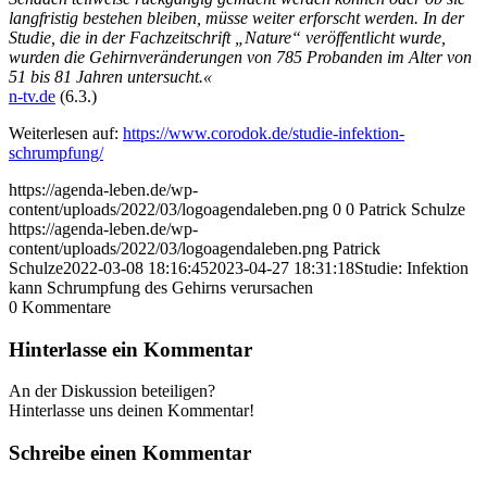
langfristig bestehen bleiben, müsse weiter erforscht werden. In der
Studie, die in der Fachzeitschrift „Nature“ veröffentlicht wurde,
wurden die Gehirnveränderungen von 785 Probanden im Alter von
51 bis 81 Jahren untersucht.«
n‑tv.de
(6.3.)
Weiterlesen auf:
https://www.corodok.de/studie-infektion-
schrumpfung/
https://agenda-leben.de/wp-
content/uploads/2022/03/logoagendaleben.png
0
0
Patrick Schulze
https://agenda-leben.de/wp-
content/uploads/2022/03/logoagendaleben.png
Patrick
Schulze
2022-03-08 18:16:45
2023-04-27 18:31:18
Studie: Infektion
kann Schrumpfung des Gehirns verursachen
0
Kommentare
Hinterlasse ein Kommentar
An der Diskussion beteiligen?
Hinterlasse uns deinen Kommentar!
Schreibe einen Kommentar