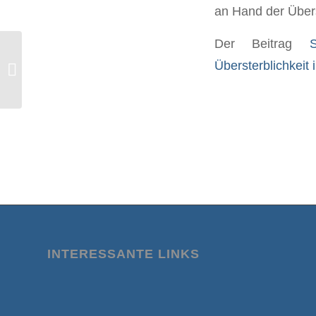
an Hand der Übers
Der Beitrag
Übersterblichkeit 
Sieben Zeichen des Corona-Betrugs
INTERESSANTE LINKS