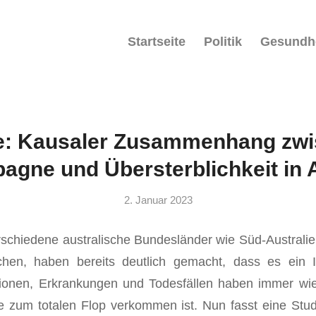
Startseite
Politik
Gesundh
e: Kausaler Zusammenhang zw
agne und Übersterblichkeit in A
2. Januar 2023
rschiedene australische Bundesländer wie Süd-Austral
ichen, haben bereits deutlich gemacht, dass es ein I
tionen, Erkrankungen und Todesfällen haben immer wie
 zum totalen Flop verkommen ist. Nun fasst eine Stud