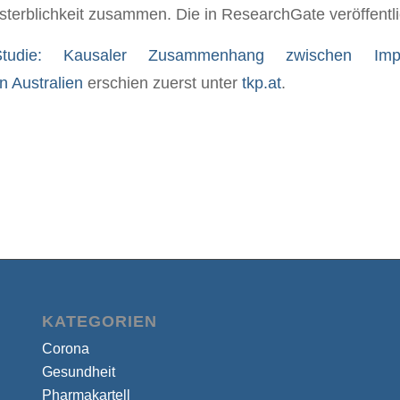
terblichkeit zusammen. Die in ResearchGate veröffentli
Studie: Kausaler Zusammenhang zwischen Im
in Australien
erschien zuerst unter
tkp.at
.
KATEGORIEN
Corona
Gesundheit
Pharmakartell