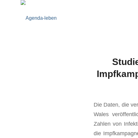
Studi
Impfkamp
Die Daten, die ve
Wales veröffentl
Zahlen von Infek
die Impfkampagne