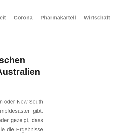
eit
Corona
Pharmakartell
Wirtschaft
ischen
ustralien
ien oder New South
mpfdesaster gibt.
der gezeigt, dass
ie die Ergebnisse