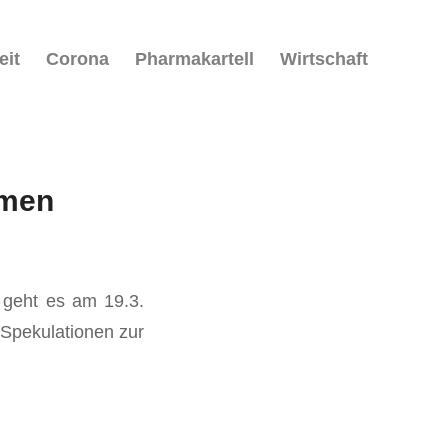
eit
Corona
Pharmakartell
Wirtschaft
hmen
 geht es am 19.3.
 Spekulationen zur