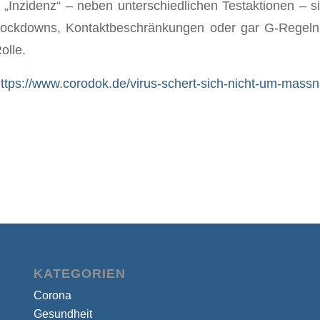
e „Inzidenz“ – neben unterschiedlichen Testaktionen – 
 Lockdowns, Kontaktbeschränkungen oder gar G‑Regeln
olle.
ttps://www.corodok.de/virus-schert-sich-nicht-um-mass
KATEGORIEN
Corona
Gesundheit