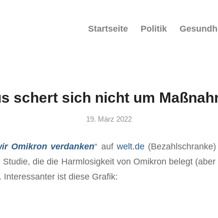
Startseite
Politik
Gesundh
us schert sich nicht um Maßna
19. März 2022
ir Omikron verdanken
“ auf
welt.de
(Bezahlschranke)
e Studie, die die Harmlosigkeit von Omikron belegt (aber
 Interessanter ist diese Grafik: