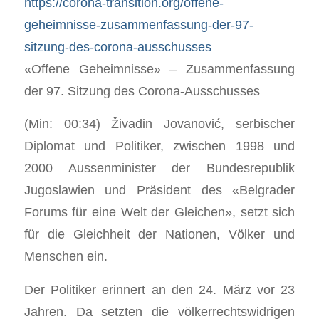
https://corona-transition.org/offene-
geheimnisse-zusammenfassung-der-97-
sitzung-des-corona-ausschusses
«Offene Geheimnisse» – Zusammenfassung
der 97. Sitzung des Corona-Ausschusses
(Min: 00:34) Živadin Jovanović, serbischer
Diplomat und Politiker, zwischen 1998 und
2000 Aussenminister der Bundesrepublik
Jugoslawien und Präsident des «Belgrader
Forums für eine Welt der Gleichen», setzt sich
für die Gleichheit der Nationen, Völker und
Menschen ein.
Der Politiker erinnert an den 24. März vor 23
Jahren. Da setzten die völkerrechtswidrigen