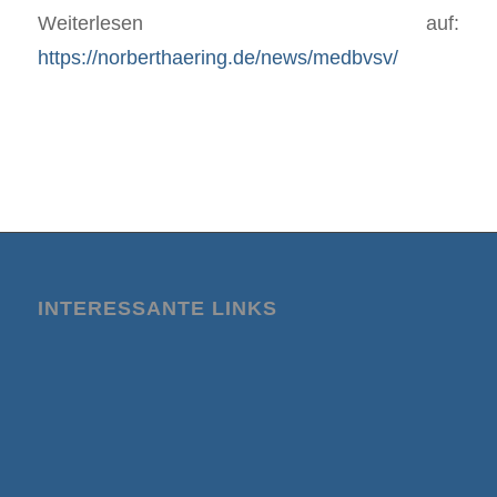
Weiterlesen auf:
https://norberthaering.de/news/medbvsv/
INTERESSANTE LINKS