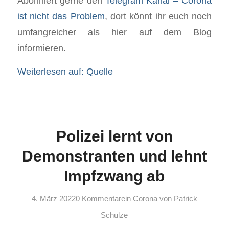
Abonniert gerne den
Telegram Kanal – Corona
ist nicht das Problem
, dort könnt ihr euch noch
umfangreicher als hier auf dem Blog
informieren.
Weiterlesen auf: Quelle
Polizei lernt von
Demonstranten und lehnt
Impfzwang ab
4. März 2022
0 Kommentare
in
Corona
von
Patrick
Schulze