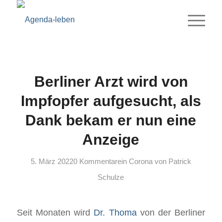
Berliner Arzt wird von
Impfopfer aufgesucht, als
Dank bekam er nun eine
Anzeige
5. März 2022
0 Kommentare
in
Corona
von
Patrick
Schulze
Seit Monaten wird
Dr. Thoma
von der Berliner