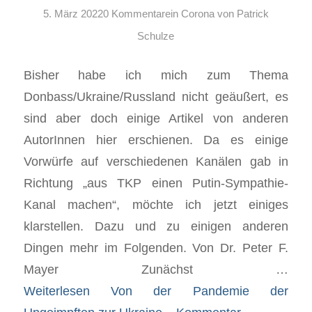
5. März 2022
0 Kommentare
in
Corona
von
Patrick
Schulze
Bisher habe ich mich zum Thema
Donbass/Ukraine/Russland nicht geäußert, es
sind aber doch einige Artikel von anderen
AutorInnen hier erschienen. Da es einige
Vorwürfe auf verschiedenen Kanälen gab in
Richtung „aus TKP einen Putin-Sympathie-
Kanal machen“, möchte ich jetzt einiges
klarstellen. Dazu und zu einigen anderen
Dingen mehr im Folgenden. Von Dr. Peter F.
Mayer Zunächst …
Weiterlesen
Von der Pandemie der