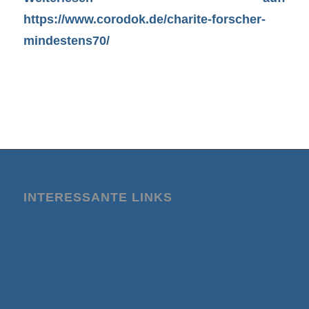
https://www.corodok.de/charite-forscher-
mindestens70/
INTERESSANTE LINKS