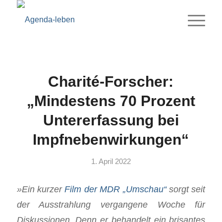
Charité-Forscher:
„Mindestens 70 Prozent
Untererfassung bei
Impfnebenwirkungen“
1. April 2022
»
Ein kurzer
Film der MDR „Umschau“
sorgt seit
der Ausstrahlung vergangene Woche für
Diskussionen. Denn er behandelt ein brisantes