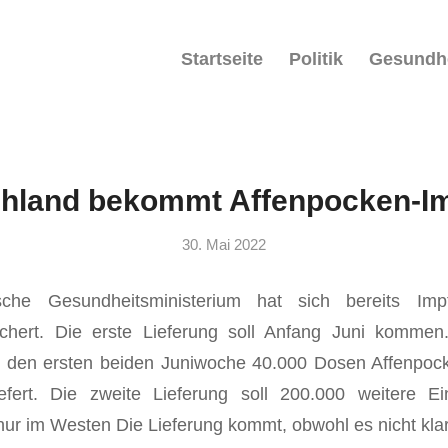
Startseite
Politik
Gesundh
hland bekommt Affenpocken-Im
30. Mai 2022
he Gesundheitsministerium hat sich bereits Imp
chert. Die erste Lieferung soll Anfang Juni kommen
n den ersten beiden Juniwoche 40.000 Dosen Affenpock
efert. Die zweite Lieferung soll 200.000 weitere Ei
nur im Westen Die Lieferung kommt, obwohl es nicht klar 