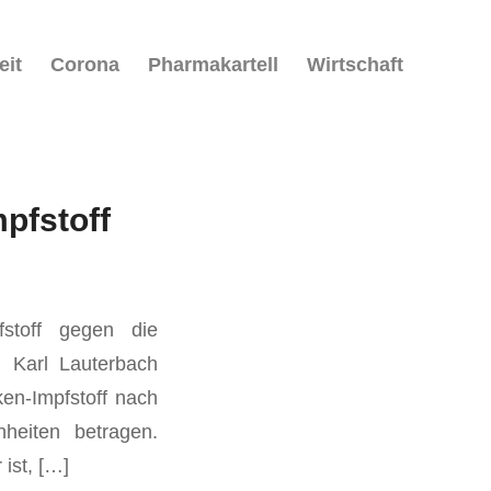
eit
Corona
Pharmakartell
Wirtschaft
pfstoff
fstoff gegen die
. Karl Lauterbach
en-Impfstoff nach
nheiten betragen.
ist, […]