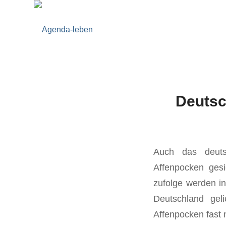
Deutsc
Auch das deutsc
Affenpocken gesi
zufolge werden i
Deutschland geli
Affenpocken fast 