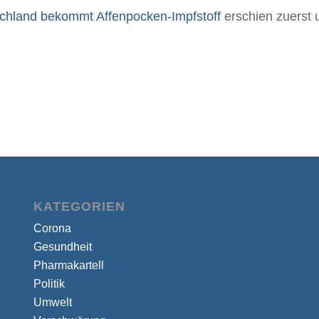
chland bekommt Affenpocken-Impfstoff
erschien zuerst 
KATEGORIEN
Corona
Gesundheit
Pharmakartell
Politik
Umwelt