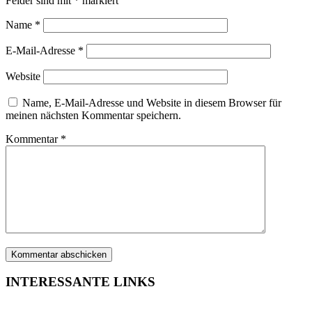
Felder sind mit
*
markiert
Name
*
E-Mail-Adresse
*
Website
Name, E-Mail-Adresse und Website in diesem Browser für
meinen nächsten Kommentar speichern.
Kommentar
*
INTERESSANTE LINKS