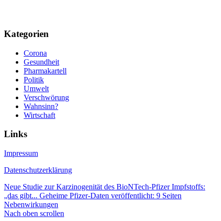
Kategorien
Corona
Gesundheit
Pharmakartell
Politik
Umwelt
Verschwörung
Wahnsinn?
Wirtschaft
Links
Impressum
Datenschutzerklärung
Neue Studie zur Karzinogenität des BioNTech-Pfizer Impfstoffs:
„das gibt...
Geheime Pfizer-Daten veröffentlicht: 9 Seiten
Nebenwirkungen
Nach oben scrollen