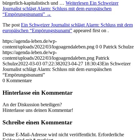
bürgerlich-kapitalistisch und …
Weiterlesen
Ein Schweizer
Journalist schlägt Alarm: Schluss mit dem europäischen
“Empörungstsunami”
→
The post
Ein Schweizer Journalist schlägt Alarm: Schluss mit dem
europäischen “Empörungstsunami”
appeared first on
.
https://agenda-leben.de/wp-
content/uploads/2022/03/logoagendaleben.png
0
0
Patrick Schulze
https://agenda-leben.de/wp-
content/uploads/2022/03/logoagendaleben.png
Patrick
Schulze
2022-03-03 07:22:38
2023-04-27 18:30:43
Ein Schweizer
Journalist schlägt Alarm: Schluss mit dem europäischen
“Empörungstsunami”
0
Kommentare
Hinterlasse ein Kommentar
An der Diskussion beteiligen?
Hinterlasse uns deinen Kommentar!
Schreibe einen Kommentar
Deine E-Mail-Adresse wird nicht veröffentlicht.
Erforderliche