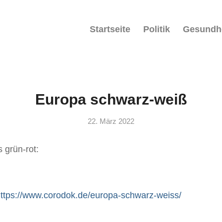
Startseite
Politik
Gesundh
Europa schwarz-weiß
22. März 2022
s grün-rot:
ttps://www.corodok.de/europa-schwarz-weiss/