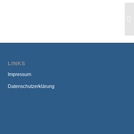
Co
Un
LINKS
Impressum
Datenschutzerklärung