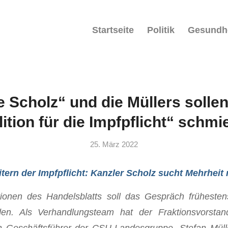
Startseite
Politik
Gesundh
 Scholz“ und die Müllers solle
ition für die Impfpflicht“ schm
25. März 2022
tern der Impfpflicht: Kanzler Scholz sucht Mehrheit 
ionen des Handelsblatts soll das Gespräch früheste
nden. Als Verhandlungsteam hat der Fraktionsvorst
n Geschäftsführer der CSU-Landesgruppe, Stefan Müll