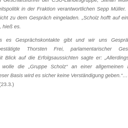
tspolitik in der Fraktion verantwortlichen Sepp Müller.
cht zu dem Gespräch eingeladen. „Scholz hofft auf ein
“, hieß es.
ss es Gesprächskontakte gibt und wir uns Gesprä
bestätigte Thorsten Frei, parlamentarischer Ges
it Blick auf die Erfolgsaussichten sagte er: „Allerding
o wolle die „Gruppe Scholz“ an einer allgemeinen 
dieser Basis wird es sicher keine Verständigung geben.“…
(23.3.)