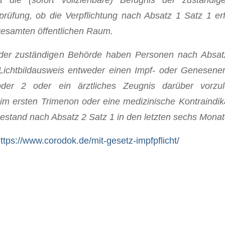
rüfung, ob die Verpflichtung nach Absatz 1 Satz 1 erfül
gesamten öffentlichen Raum.
 der zuständigen Behörde haben Personen nach Absat
Lichtbildausweis entweder einen Impf- oder Genesen
er 2 oder ein ärztliches Zeugnis darüber vorzu
m ersten Trimenon oder eine medizinische Kontraindik
estand nach Absatz 2 Satz 1 in den letzten sechs Mona
ttps://www.corodok.de/mit-gesetz-impfpflicht/