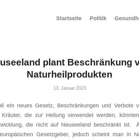
Startseite
Politik
Gesundh
useeland plant Beschränkung 
Naturheilprodukten
13. Januar 2023
ll ein neues Gesetz, Beschränkungen und Verbote vo
Kräuter, die zur Heilung verwendet werden, könnten d
wicklung, die nicht auf Neuseeland beschränkt ist.
europäischen Gesetzgeber, jedoch scheint man in Ne