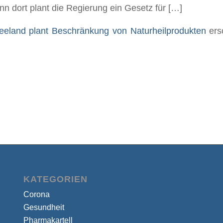
nn dort plant die Regierung ein Gesetz für […]
eland plant Beschränkung von Naturheilprodukten
ersc
KATEGORIEN
Corona
Gesundheit
Pharmakartell