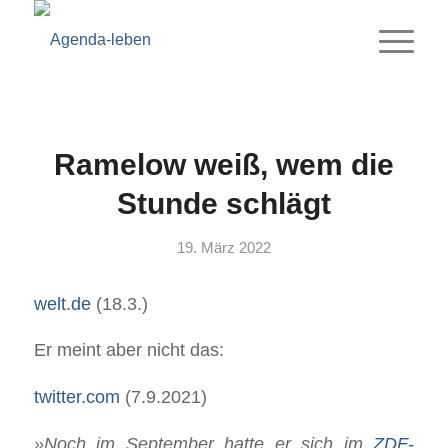
Ramelow weiß, wem die
Stunde schlägt
19. März 2022
welt.de
(18.3.)
Er meint aber nicht das:
twitter.com
(7.9.2021)
»Noch im September hatte er sich im
ZDF-