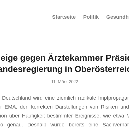
Startseite
Politik
Gesundh
zeige gegen Ärztekammer Präsi
andesregierung in Oberösterrei
11. März 2022
 Deutschland wird eine ziemlich radikale Impfpropaga
r EMA, den korrekten Darstellungen von Risiken un
ion über Häufigkeit bestimmter Ereignisse, wie etwa 
 genau. Deshalb wurde bereits eine Sachverhalt