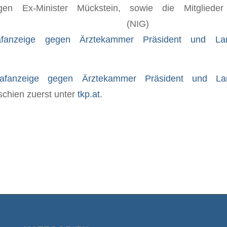
gen Ex-Minister Mückstein, sowie die Mitgliede
fgremiums (NI
afanzeige gegen Ärztekammer Präsident und Lan
rafanzeige gegen Ärztekammer Präsident und Lan
schien zuerst unter
tkp.at
.