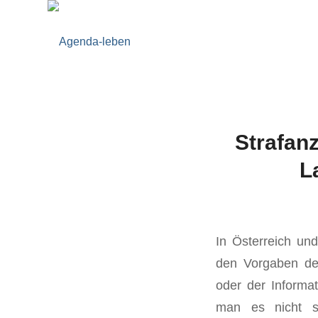
Strafan
L
In Österreich und
den Vorgaben de
oder der Informat
man es nicht so