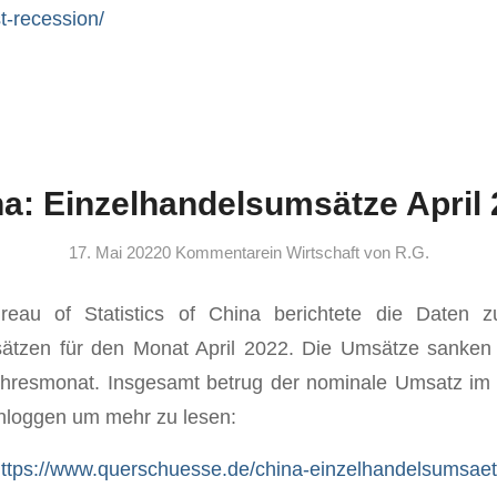
st-recession/
a: Einzelhandelsumsätze April
17. Mai 2022
0 Kommentare
in
Wirtschaft
von
R.G.
reau of Statistics of China berichtete die Daten 
ätzen für den Monat April 2022. Die Umsätze sanken
hresmonat. Insgesamt betrug der nominale Umsatz im 
inloggen um mehr zu lesen:
ttps://www.querschuesse.de/china-einzelhandelsumsaetz