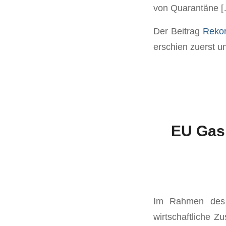
von Quarantäne [
Der Beitrag
Rekor
erschien zuerst u
EU Gas
Im Rahmen des K
wirtschaftliche 