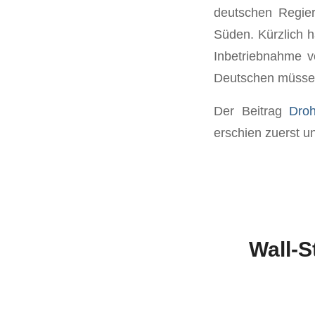
deutschen Regie
Süden. Kürzlich h
Inbetriebnahme v
Deutschen müsse
Der Beitrag
Dro
erschien zuerst u
Wall-S