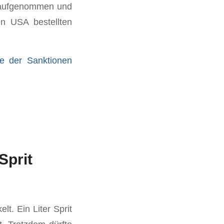
t aufgenommen und
en USA bestellten
e der Sanktionen
Sprit
t. Ein Liter Sprit