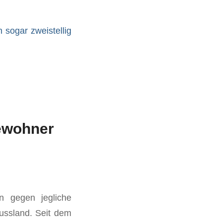
n sogar zweistellig
ewohner
n gegen jegliche
ussland. Seit dem