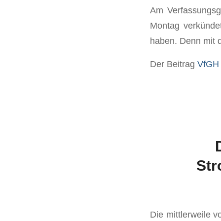
Am Verfassungsge
Montag verkündet
haben. Denn mit 
Der Beitrag
VfGH 
Str
Die mittlerweile 