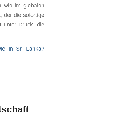
 wie im globalen
 der die sofortige
 unter Druck, die
ie in Sri Lanka?
tschaft