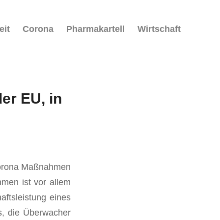
eit
Corona
Pharmakartell
Wirtschaft
der EU, in
 Corona Maßnahmen
men ist vor allem
aftsleistung eines
s, die Überwacher