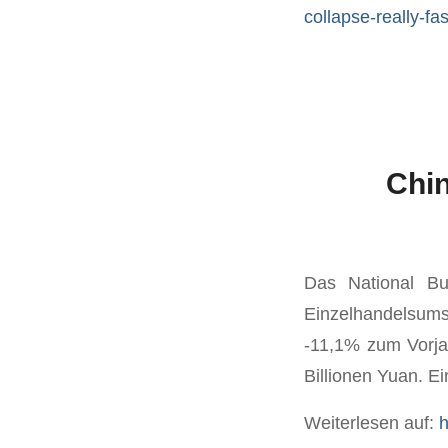
collapse-really-fa
Chin
Das National Bu
Einzelhandelsums
-11,1% zum Vorja
Billionen Yuan. E
Weiterlesen auf:
h