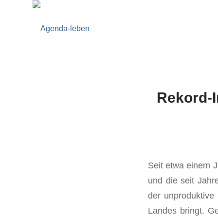
Rekord-In
Seit etwa einem 
und die seit Jah
der unproduktive 
Landes bringt. G