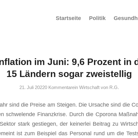
Startseite
Politik
Gesundh
flation im Juni: 9,6 Prozent in 
15 Ländern sogar zweistellig
21. Juli 2022
0 Kommentare
in
Wirtschaft
von
R.G.
Jahr sind die Preise am Steigen. Die Ursache sind die
ren schwelende Finanzkrise. Durch die Cporona Maßnah
Sektor stark gestiegen, der keinerlei Beitrag zu Wirtsch
emeint ist zum Beispiel das Personal rund um die Test