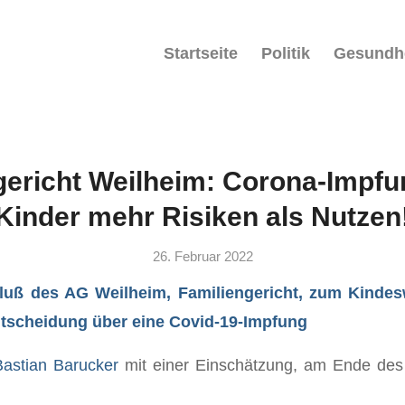
Startseite
Politik
Gesundh
gericht Weilheim: Corona-Impfun
Kinder mehr Risiken als Nutzen
26. Februar 2022
luß des AG Weilheim, Familiengericht, zum Kindes
ntscheidung über eine Covid-19-Impfung
Bastian Barucker
mit einer Einschätzung, am Ende des