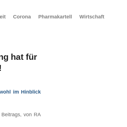
eit
Corona
Pharmakartell
Wirtschaft
g hat für
!
wohl im Hinblick
 Beitrags, von RA