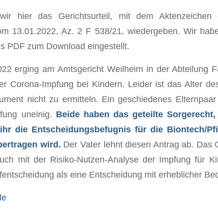
ir hier das Gerichtsurteil, mit dem Aktenzeichen 
om 13.01.2022, Az. 2 F 538/21, wiedergeben. Wir habe
als PDF zum Download eingestellt.
22 erging am Amtsgericht Weilheim in der Abteilung F
er Corona-Impfung bei Kindern. Leider ist das Alter d
ment nicht zu ermitteln. Ein geschiedenes Elternpaar 
fung uneinig.
Beide haben das geteilte Sorgerecht,
 ihr die Entscheidungsbefugnis für die Biontech/Pf
bertragen wird.
Der Vater lehnt diesen Antrag ab. Das G
ruch mit der Risiko-Nutzen-Analyse der Impfung für K
fentscheidung als eine Entscheidung mit erheblicher Be
le