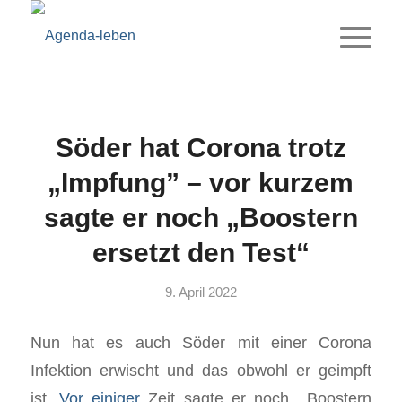
Söder hat Corona trotz
„Impfung” – vor kurzem
sagte er noch „Boostern
ersetzt den Test“
9. April 2022
Nun hat es auch Söder mit einer Corona
Infektion erwischt und das obwohl er geimpft
ist.
Vor einiger
Zeit sagte er noch, „Boostern