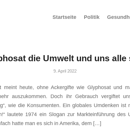
Startseite
Politik
Gesundh
phosat die Umwelt und uns alle 
9. April 2022
ft meint heute, ohne Ackergifte wie Glyphosat und 
ehr auszukommen. Doch ihr Gebrauch vergiftet uns
g“, wie die Konsumenten. Ein globales Umdenken ist n
!“ lautete 1974 ein Slogan zur Markteinführung des U
fach hatte man es sich in Amerika, dem […]