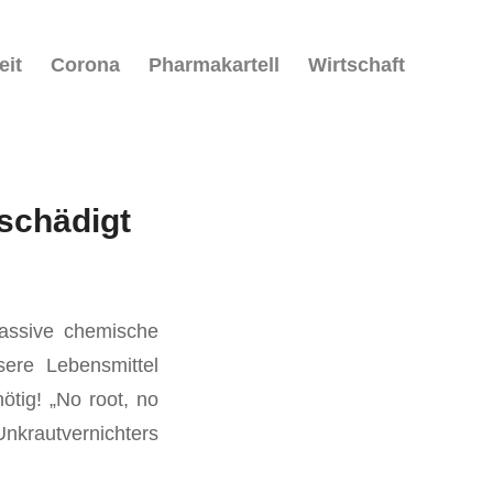
eit
Corona
Pharmakartell
Wirtschaft
schädigt
massive chemische
ere Lebensmittel
ötig! „No root, no
nkrautvernichters