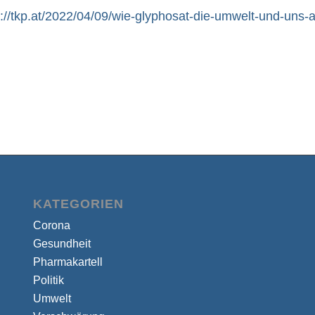
s://tkp.at/2022/04/09/wie-glyphosat-die-umwelt-und-uns-a
KATEGORIEN
Corona
Gesundheit
Pharmakartell
Politik
Umwelt